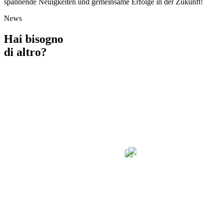
spannende Neuigkeiten und gemeinsame Erfolge in der Zukunft!
News
Hai bisogno
di altro?